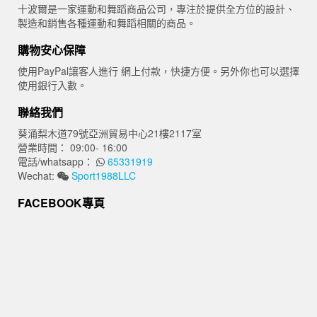
$100.00。
$65.00。
十波爾是一家運動和舞蹈商品公司，專注於提供全方位的設計、
製造和銷售各種運動和舞蹈相關的商品。
購物安心保障
使用PayPal讓客人進行 網上付款，快捷方便。另外你也可以選擇
使用銀行入數。
聯絡我們
葵涌梨木道79號亞洲貿易中心21樓2117室
營業時間： 09:00- 16:00
電話/whatsapp：
65331919
Wechat:
Sport1988LLC
FACEBOOK專頁