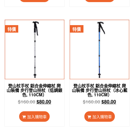
格：
格：
格：
格：
$160.00。
$80.00。
$450.00。
$299.0
特價
特價
登山杖手杖 鋁合金伸縮杖 爬
登山杖手杖 鋁合金伸縮杖 爬
山裝備 步行登山拐杖（低調銀
山裝備 步行登山拐杖（冰心藍
色, 110CM）
色, 110CM）
原
目
原
目
$
160.00
$
80.00
$
160.00
$
80.00
始
前
始
前
價
價
價
價
加入購物車
加入購物車
格：
格：
格：
格：
$160.00。
$80.00。
$160.00。
$80.00