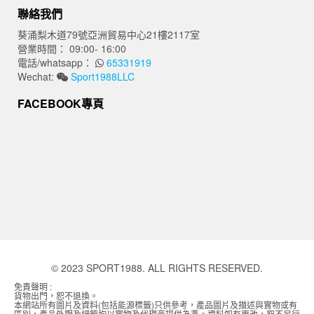
聯絡我們
葵涌梨木道79號亞洲貿易中心21樓2117室
營業時間： 09:00- 16:00
電話/whatsapp：
65331919
Wechat:
Sport1988LLC
FACEBOOK專頁
© 2023 SPORT1988. ALL RIGHTS RESERVED.
免責聲明 :
貨物出門，恕不退換。
本網站所有圖片及資料(包括能源標籤)只供參考，產品圖片及描述與實物或有
區別，產品外觀及細節均以實物及代理商提供為準。資料如有更改，恕不另行