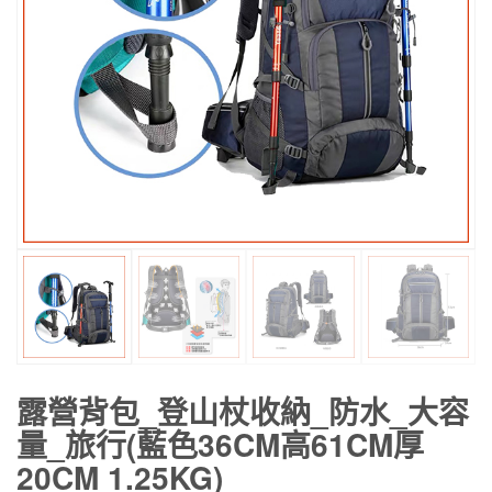
露營背包_登山杖收納_防水_大容
量_旅行(藍色36CM高61CM厚
20CM 1.25KG)