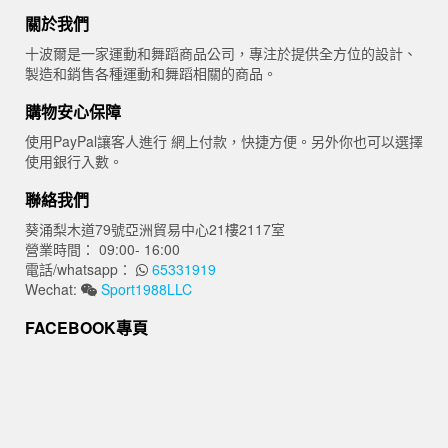
價
價
關於我們
格：
格：
$100.00。
$65.00。
十波爾是一家運動和舞蹈商品公司，專注於提供全方位的設計、
製造和銷售各種運動和舞蹈相關的商品。
購物安心保障
使用PayPal讓客人進行 網上付款，快捷方便。另外你也可以選擇
使用銀行入數。
聯絡我們
葵涌梨木道79號亞洲貿易中心21樓2117室
營業時間： 09:00- 16:00
電話/whatsapp：
65331919
Wechat:
Sport1988LLC
FACEBOOK專頁