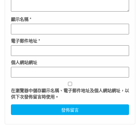
顯示名稱
*
電子郵件地址
*
個人網站網址
在
瀏覽器
中儲存顯示名稱、電子郵件地址及個人網站網址，以
供下次發佈留言時使用。