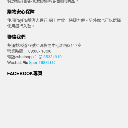
製造和銷售各種運動和舞蹈相關的商品。
購物安心保障
使用PayPal讓客人進行 網上付款，快捷方便。另外你也可以選擇
使用銀行入數。
聯絡我們
葵涌梨木道79號亞洲貿易中心21樓2117室
營業時間： 09:00- 16:00
電話/whatsapp：
65331919
Wechat:
Sport1988LLC
FACEBOOK專頁