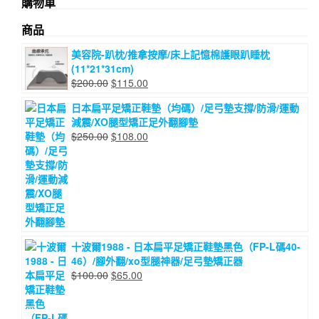
購物車
商品
美容院-趴枕/推拿按摩/床上記憶棉護眼趴睡枕
(11*21*31cm)
原
目
$
200.00
$
115.00
始
前
日本扁平足矯正鞋墊（均碼）/足弓墊支撐/防滑/運動
價
價
減震/XO腿型矯正足外翻腳墊
格：
格：
原
目
$
250.00
$
108.00
$200.00。
$115.00。
始
前
價
價
格：
格：
$250.00。
$108.00。
十波爾1988 - 日本扁平足矯正鞋墊黑色（FP-L碼40-
46）/腳外翻/xo型腿神器/足弓墊矯正器
原
目
$
100.00
$
65.00
始
前
價
價
格：
格：