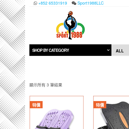
Skip
+852 65331919
Sport1988LLC
to
the
content
SHOP BY CATEGORY
顯示所有 3 筆結果
特價
特價