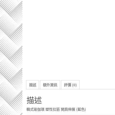
描述
額外資訊
評價 (0)
描述
韓式瑜伽環 塑性拉筋 開肩伸展 (藍色)