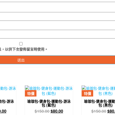
址，以供下次發佈留言時使用。
特價
特價
動包-游泳
瑜珈包-健身包-運動包-游泳
瑜珈包-健身包-運動
包 (藍色)
包 (黑色)
目
原
目
原
0.00
$
150.00
$
80.00
$
150.00
$
80