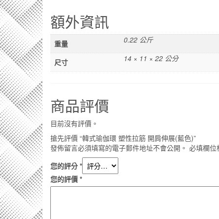
額外資訊
0.22 公斤
重量
14 × 11 × 22 公分
尺寸
商品評價
目前沒有評價。
搶先評價 “韓式瑜伽環 塑性拉筋 開肩伸展(藍色)”
發佈留言必須填寫的電子郵件地址不會公開。
必填欄位
您的評分
*
您的評價
*