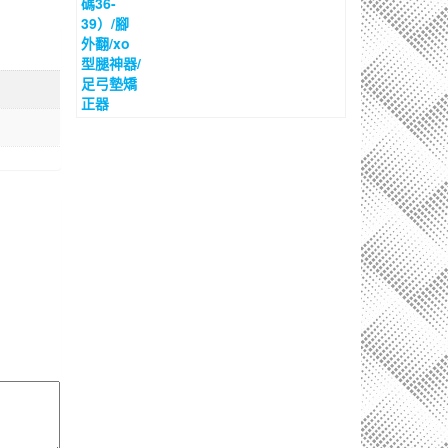
格：
格：
$100.00。
$65.00。