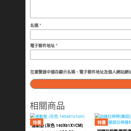
名稱
*
電子郵件地址
*
在
瀏覽器
中儲存顯示名稱、電子郵件地址及個人網站網
相關商品
特價
特價
運動墊 (灰色 140X61X1CM)
訓練拉伸帶|舞蹈|體