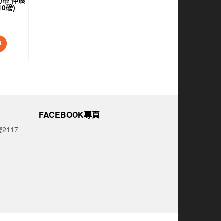
10磅)
車
FACEBOOK專頁
2117