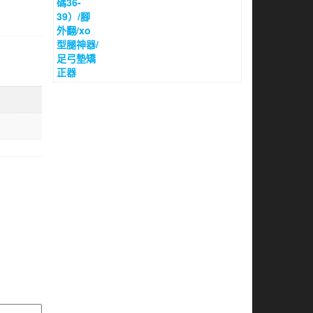
格：
格：
$100.00。
$65.00。