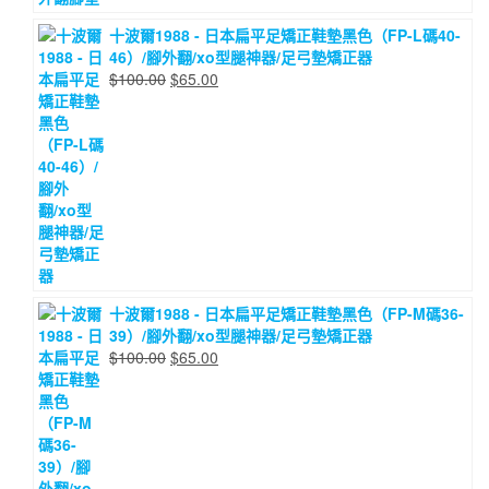
十波爾1988 - 日本扁平足矯正鞋墊黑色（FP-L碼40-
46）/腳外翻/xo型腿神器/足弓墊矯正器
原
目
$
100.00
$
65.00
始
前
價
價
格：
格：
$100.00。
$65.00。
十波爾1988 - 日本扁平足矯正鞋墊黑色（FP-M碼36-
39）/腳外翻/xo型腿神器/足弓墊矯正器
原
目
$
100.00
$
65.00
始
前
價
價
格：
格：
$100.00。
$65.00。