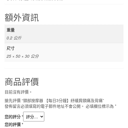
量
額外資訊
重量
0.2 公斤
尺寸
25 × 50 × 30 公分
商品評價
目前沒有評價。
搶先評價 “頸部按摩器 【每日3分鐘】紓緩肩頸痛及背痛”
發佈留言必須填寫的電子郵件地址不會公開。
必填欄位標示為
*
您的評分
*
您的評價
*