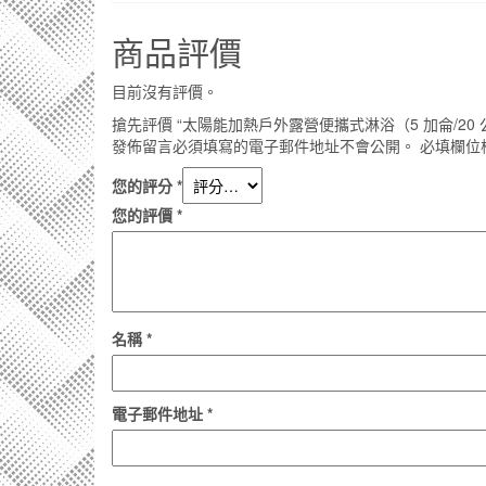
商品評價
目前沒有評價。
搶先評價 “太陽能加熱戶外露營便攜式淋浴（5 加侖/20 
發佈留言必須填寫的電子郵件地址不會公開。
必填欄位
您的評分
*
您的評價
*
名稱
*
電子郵件地址
*