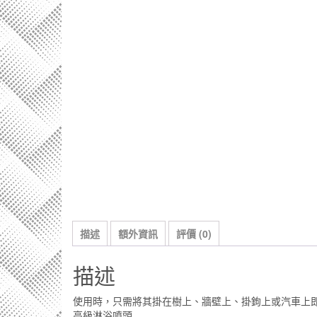
描述
額外資訊
評價 (0)
描述
使用時，只需將其掛在樹上、牆壁上、掛鉤上或汽車上
高級淋浴噴頭